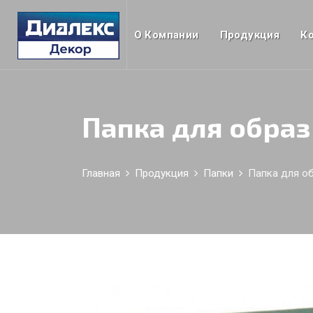
О Компании
Продукция
К
Папка для обра
Главная
Продукция
Папки
Папка для о