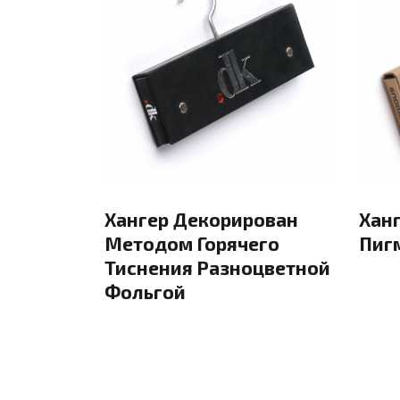
Хангер Декорирован
Хан
Методом Горячего
Пиг
Тиснения Разноцветной
Фольгой