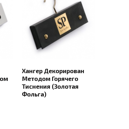
Хангер Декорирован
дом
Методом Горячего
Тиснения (золотая
Фольга)