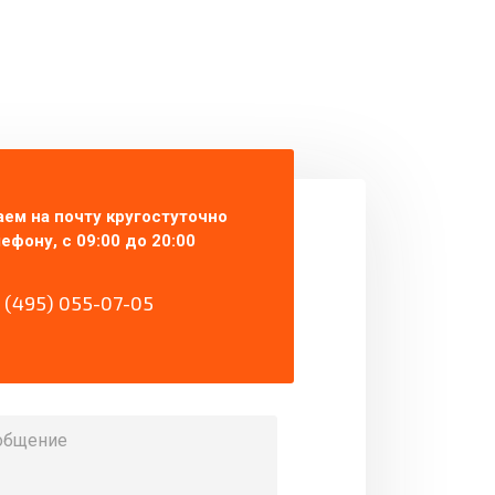
ем на почту кругостуточно
ефону, с 09:00 до 20:00
 (495) 055-07-05