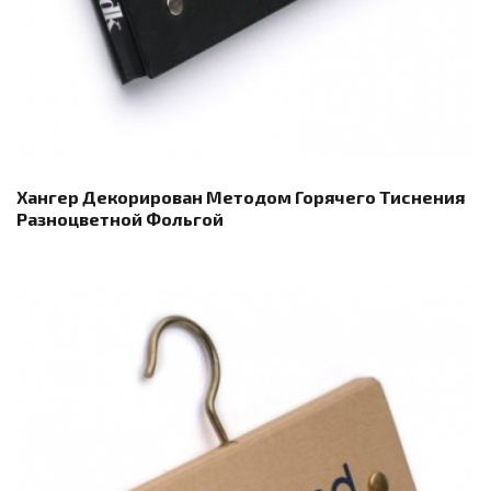
Хангер Декорирован Методом Горячего Тиснения
Разноцветной Фольгой