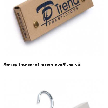
Хангер Тиснение Пигментной Фольгой