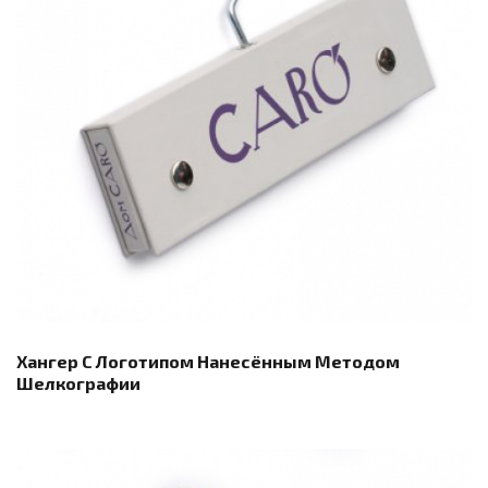
Хангер С Логотипом Нанесённым Методом
Шелкографии