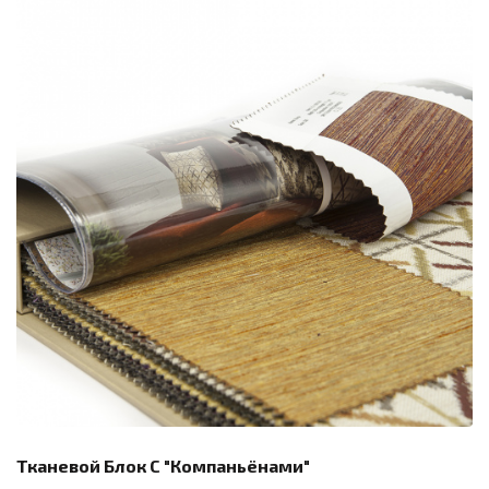
Тканевой Блок С "компаньёнами"