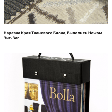
Нарезка Края Тканевого Блока, Выполнен Ножом
Зиг-Заг