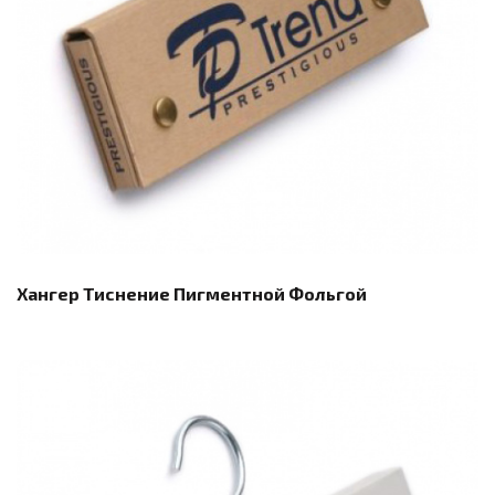
Хангер Тиснение Пигментной Фольгой