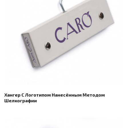
Хангер С Логотипом Нанесённым Методом
Шелкографии