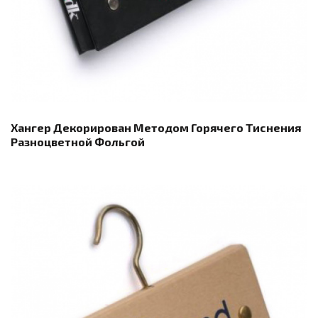
Хангер Декорирован Методом Горячего Тиснения
Разноцветной Фольгой