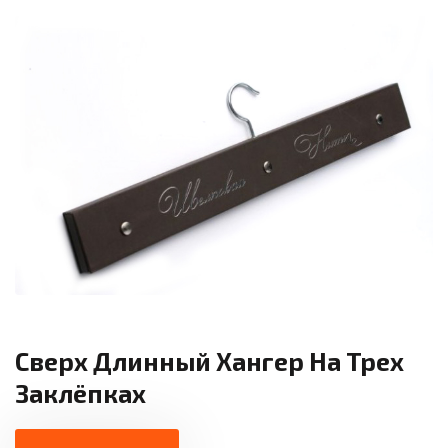
Сверх Длинный Хангер На Трех
Заклёпках