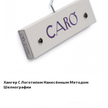
Хангер С Логотипом Нанесённым Методом
Шелкографии