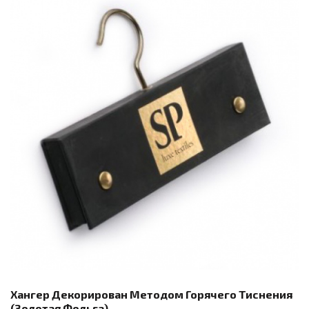
Хангер Декорирован Методом Горячего Тиснения
(золотая Фольга)