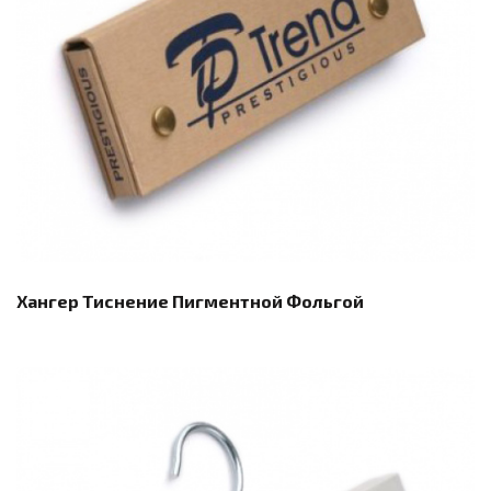
Хангер Тиснение Пигментной Фольгой