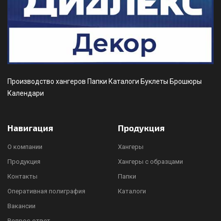
Производство хангеров Папки Каталоги Буклеты Брошюры
Календари
Навигация
Продукция
О компании
Хангеры
Продукция
Хангеры с образцами
Контакты
Папки
Оперативная полиграфия
Каталоги
Вакансии
Вопрос-ответ