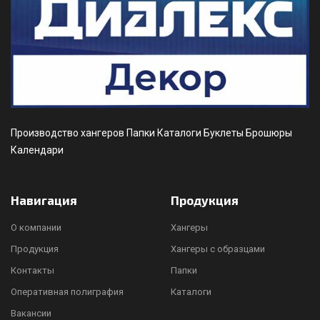
Производство хангеров Папки Каталоги Буклеты Брошюры
Календари
Навигация
Продукция
О компании
Хангеры
Продукция
Хангеры с образцами
Контакты
Папки
Оперативная полиграфия
Каталоги
Вакансии