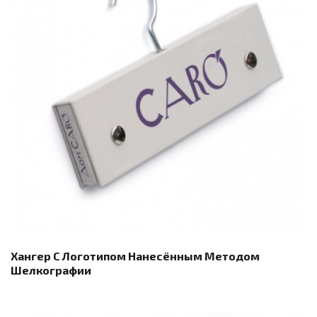
Хангер С Логотипом Нанесённым Методом
Шелкографии