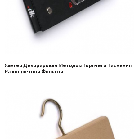
Хангер Декорирован Методом Горячего Тиснения
Разноцветной Фольгой