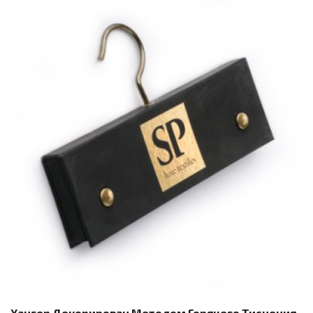
Хангер Декорирован Методом Горячего Тиснения