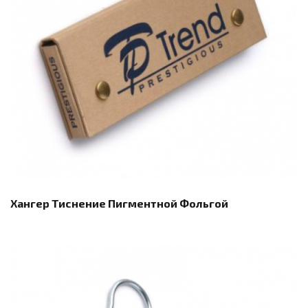
Хангер Тиснение Пигментной Фольгой