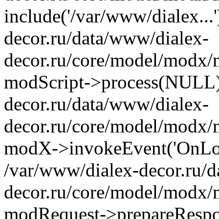
include('/var/www/dialex...
decor.ru/data/www/dialex-
decor.ru/core/model/modx/
modScript->process(NULL)
decor.ru/data/www/dialex-
decor.ru/core/model/modx/m
modX->invokeEvent('OnLo
/var/www/dialex-decor.ru/
decor.ru/core/model/modx/m
modRequest->prepareRespon