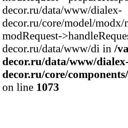
decor.ru/data/www/dialex-
decor.ru/core/model/modx/
modRequest->handleRequest
decor.ru/data/www/di in
/v
decor.ru/data/www/dialex
decor.ru/core/components/
on line
1073