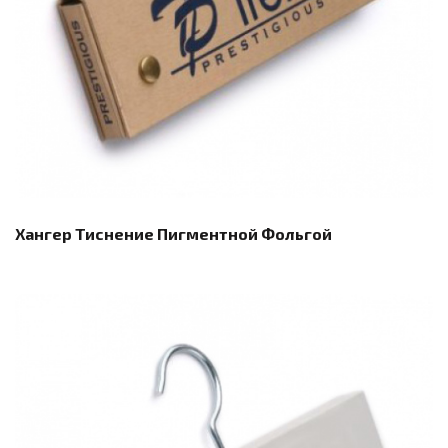
Хангер Тиснение Пигментной Фольгой