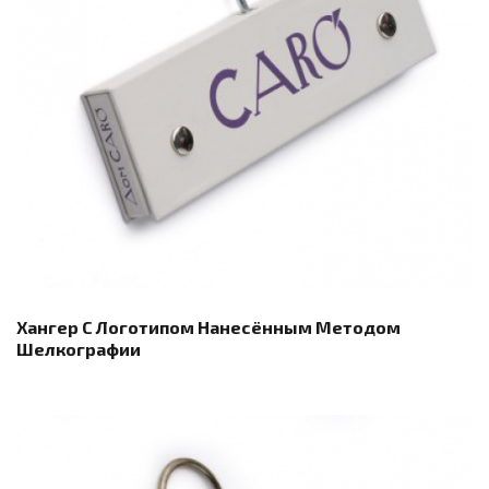
Хангер С Логотипом Нанесённым Методом
Шелкографии