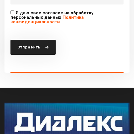
Я даю свое согласие на обработку
персональных данных
Политика
конфиденциальности
Отправить