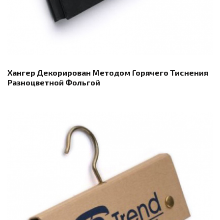
Хангер Декорирован Методом Горячего Тиснения
Разноцветной Фольгой