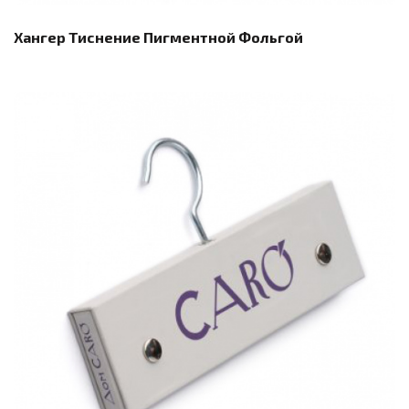
Хангер Тиснение Пигментной Фольгой