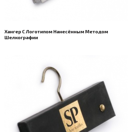
Хангер С Логотипом Нанесённым Методом
Шелкографии