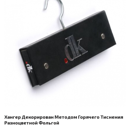
Хангер Декорирован Методом Горячего Тиснения
Разноцветной Фольгой