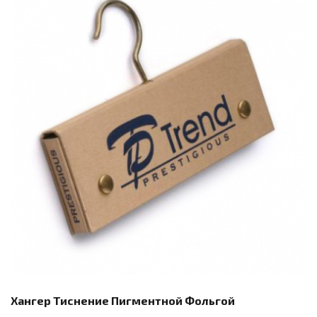
Хангер Тиснение Пигментной Фольгой