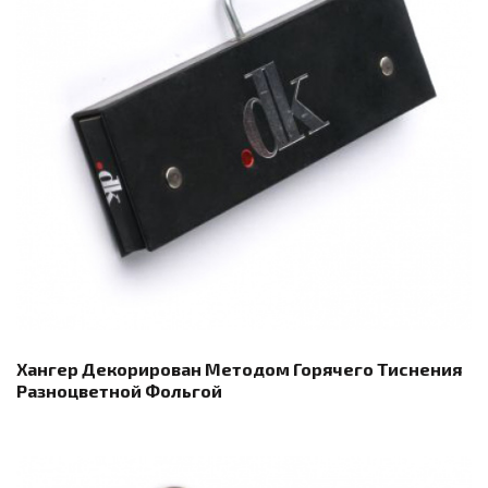
Хангер Декорирован Методом Горячего Тиснения
Разноцветной Фольгой