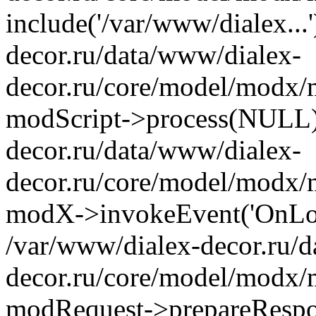
include('/var/www/dialex...
decor.ru/data/www/dialex-
decor.ru/core/model/modx/
modScript->process(NULL)
decor.ru/data/www/dialex-
decor.ru/core/model/modx/m
modX->invokeEvent('OnLo
/var/www/dialex-decor.ru/
decor.ru/core/model/modx/m
modRequest->prepareRespon