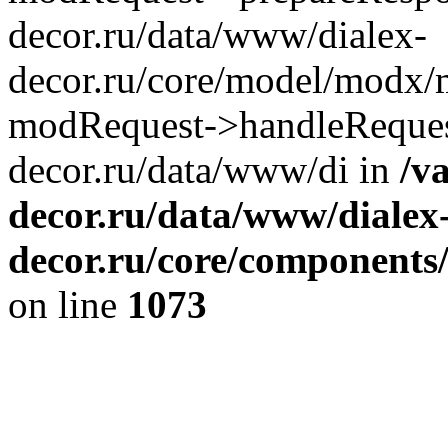
decor.ru/data/www/dialex-
decor.ru/core/model/modx/
modRequest->handleRequest
decor.ru/data/www/di in
/v
decor.ru/data/www/dialex
decor.ru/core/components/
on line
1073