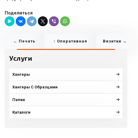
Поделиться
← Печать
↑ Оперативная
Визитки →
Услуги
Плакатов
Полиграфия
Хангеры
Хангеры С Образцами
Папки
Каталоги