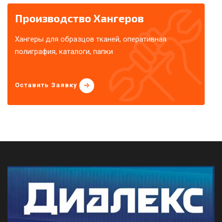
Производство Хангеров
Хангеры для образцов тканей, оперативная
полиграфия, каталоги, папки
Оставить Заявку