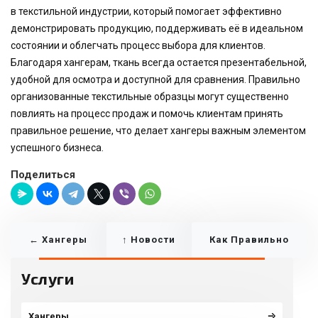
в текстильной индустрии, который помогает эффективно
демонстрировать продукцию, поддерживать её в идеальном
состоянии и облегчать процесс выбора для клиентов.
Благодаря хангерам, ткань всегда остается презентабельной,
удобной для осмотра и доступной для сравнения. Правильно
организованные текстильные образцы могут существенно
повлиять на процесс продаж и помочь клиентам принять
правильное решение, что делает хангеры важным элементом
успешного бизнеса.
Поделиться
← Хангеры
↑ Новости
Как Правильно
Услуги
Для
Выбрать Хангеры
Образцов
Для Образцов
Хангеры