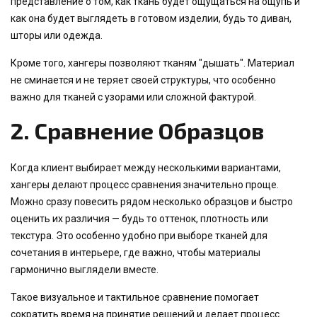
представление о том, как ткань будет ощущаться на ощупь и
как она будет выглядеть в готовом изделии, будь то диван,
шторы или одежда.
Кроме того, хангеры позволяют тканям "дышать". Материал
не сминается и не теряет своей структуры, что особенно
важно для тканей с узорами или сложной фактурой.
2.
Сравнение Образцов
Когда клиент выбирает между несколькими вариантами,
хангеры делают процесс сравнения значительно проще.
Можно сразу повесить рядом несколько образцов и быстро
оценить их различия — будь то оттенок, плотность или
текстура. Это особенно удобно при выборе тканей для
сочетания в интерьере, где важно, чтобы материалы
гармонично выглядели вместе.
Такое визуальное и тактильное сравнение помогает
сократить время на принятие решений и делает процесс