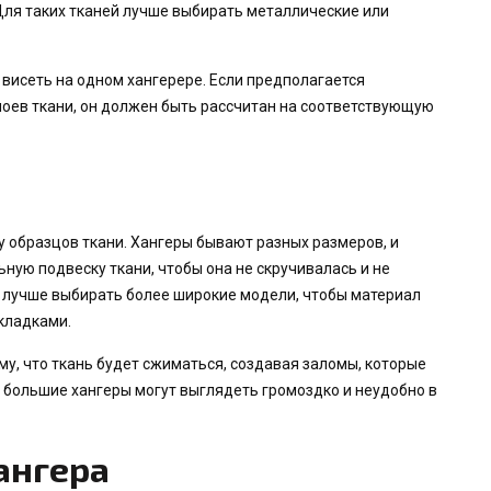
 Для таких тканей лучше выбирать металлические или
 висеть на одном хангерере. Если предполагается
лоев ткани, он должен быть рассчитан на соответствующую
 образцов ткани. Хангеры бывают разных размеров, и
ную подвеску ткани, чтобы она не скручивалась и не
й лучше выбирать более широкие модели, чтобы материал
кладками.
му, что ткань будет сжиматься, создавая заломы, которые
м большие хангеры могут выглядеть громоздко и неудобно в
ангера