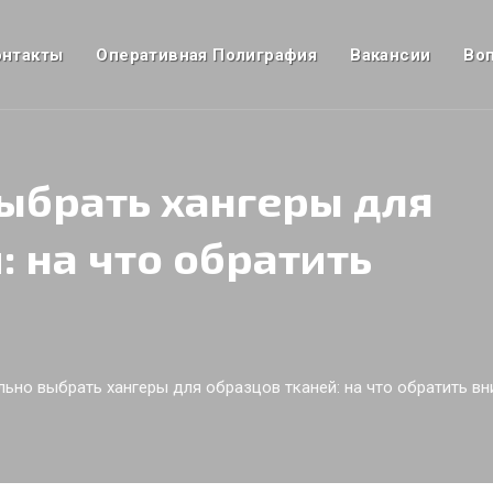
онтакты
Оперативная Полиграфия
Вакансии
Во
ыбрать хангеры для
: на что обратить
льно выбрать хангеры для образцов тканей: на что обратить в