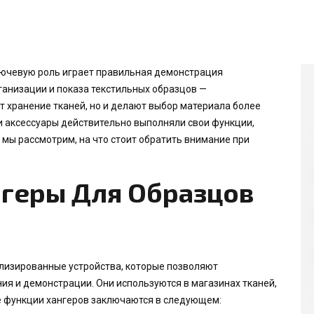
ключевую роль играет правильная демонстрация
ганизации и показа текстильных образцов —
т хранение тканей, но и делают выбор материала более
и аксессуары действительно выполняли свои функции,
 мы рассмотрим, на что стоит обратить внимание при
геры Для Образцов
ализированные устройства, которые позволяют
ия и демонстрации. Они используются в магазинах тканей,
е функции хангеров заключаются в следующем: