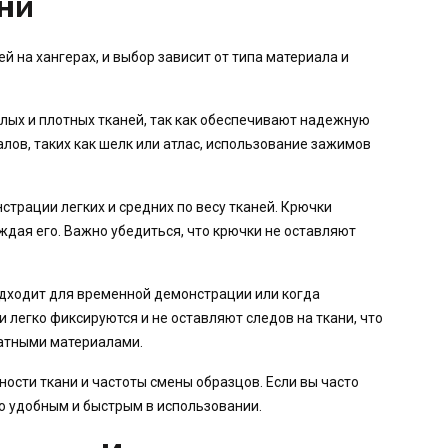
ни
й на хангерах, и выбор зависит от типа материала и
елых и плотных тканей, так как обеспечивают надежную
ов, таких как шелк или атлас, использование зажимов
страции легких и средних по весу тканей. Крючки
дая его. Важно убедиться, что крючки не оставляют
подходит для временной демонстрации или когда
 легко фиксируются и не оставляют следов на ткани, что
катными материалами.
ости ткани и частоты смены образцов. Если вы часто
о удобным и быстрым в использовании.