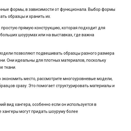
ичные формы, в зависимости от функционала. Выбор формы
ать образцы и хранить их.
й простую прямую конструкцию, которая подходит для
небольших шоурумах или на выставках, где важна
 модели позволяют подвешивать образцы разного размера
ни. Они идеальны для плотных материалов, поскольку
е ткани.
но экономить место, рассмотрите многоуровневые модели,
разцов сразу. Это помогает структурировать материалы и
й вид хангера, особенно если он используется в
е хангеры могут придать шоуруму более