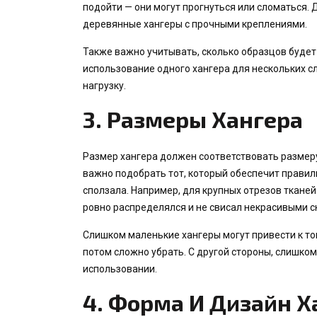
подойти — они могут прогнуться или сломаться.
деревянные хангеры с прочными креплениями.
Также важно учитывать, сколько образцов будет
использование одного хангера для нескольких с
нагрузку.
3.
Размеры Хангера
Размер хангера должен соответствовать размеру
важно подобрать тот, который обеспечит правиль
сползала. Например, для крупных отрезов ткане
ровно распределялся и не свисал некрасивыми с
Слишком маленькие хангеры могут привести к то
потом сложно убрать. С другой стороны, слишко
использовании.
4.
Форма И Дизайн Х