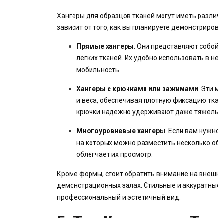
Хангеры для образцов тканей могут иметь разл
зависит от того, как вы планируете демонстриров
Прямые хангеры
. Они представляют собо
легких тканей. Их удобно использовать в 
мобильность.
Хангеры с крючками или зажимами
. Эти
и веса, обеспечивая плотную фиксацию тка
крючки надежно удерживают даже тяжелы
Многоуровневые хангеры
. Если вам нуж
на которых можно разместить несколько об
облегчает их просмотр.
Кроме формы, стоит обратить внимание на внешни
демонстрационных залах. Стильные и аккуратны
профессиональный и эстетичный вид.