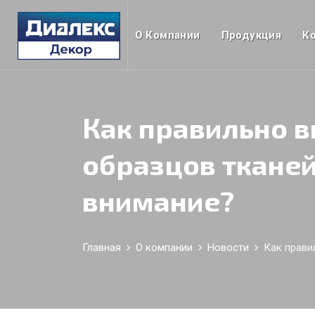
О Компании
Продукция
К
Как правильно в
образцов тканей
внимание?
Главная
О компании
Новости
Как прави