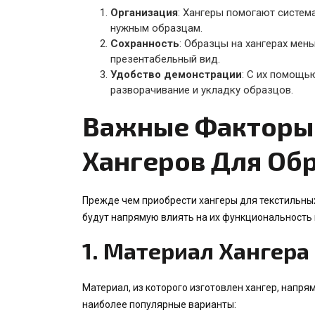
Организация
: Хангеры помогают систем
нужным образцам.
Сохранность
: Образцы на хангерах мень
презентабельный вид.
Удобство демонстрации
: С их помощью
разворачивание и укладку образцов.
Важные Факторы
Хангеров Для Об
Прежде чем приобрести хангеры для текстильных
будут напрямую влиять на их функциональность 
1.
Материал Хангера
Материал, из которого изготовлен хангер, напря
наиболее популярные варианты: