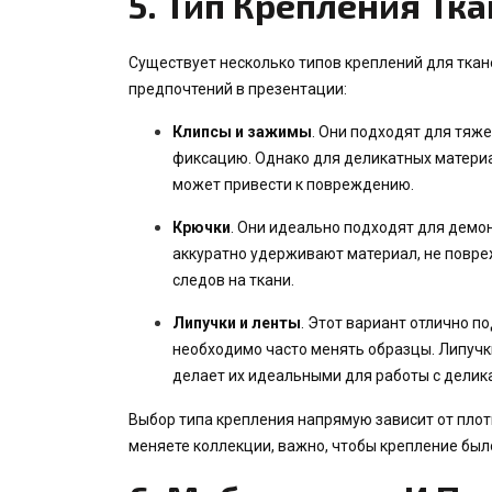
5.
Тип Крепления Тка
Существует несколько типов креплений для ткане
предпочтений в презентации:
Клипсы и зажимы
. Они подходят для тяж
фиксацию. Однако для деликатных материал
может привести к повреждению.
Крючки
. Они идеально подходят для демон
аккуратно удерживают материал, не повреж
следов на ткани.
Липучки и ленты
. Этот вариант отлично 
необходимо часто менять образцы. Липучки
делает их идеальными для работы с дели
Выбор типа крепления напрямую зависит от плотн
меняете коллекции, важно, чтобы крепление был