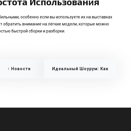
остота Использования
ильными, особенно если вы используете их на выставках
ит обратить внимание на лёгкие модели, которые можно
остью быстрой сборки и разборки.
↑ Новости
Идеальный Шоурум: Как
Превратить Демонстрацию
Тканей В Искусство →