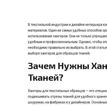
В текстильной индустрии и дизайне интерьера 
материалов. Один из самых удобных способов ор
использование хангеров. Они не только упрощаю
удобным и профессиональным. Однако, чтобы эт
необходимо правильно их выбрать. В этой статье
выборе хангеров для образцов тканей.
Зачем Нужны Хан
Тканей?
Хангеры для текстильных образцов — это специ
подвешивать отрезы тканей для удобного хранен
шоурумах, на фабриках и у дизайнеров. Основны